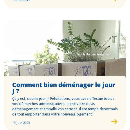
13 juin 2025
Guide du déménagement
Comment bien déménager le jour
J ?
Ça y est, c’est le jour J ! Félicitations, vous avez effectué toutes
vos démarches administratives, signé votre devis
déménagement et emballé vos cartons. Il est temps désormais
de tout emporter dans votre nouveau logement !
13 juin 2025