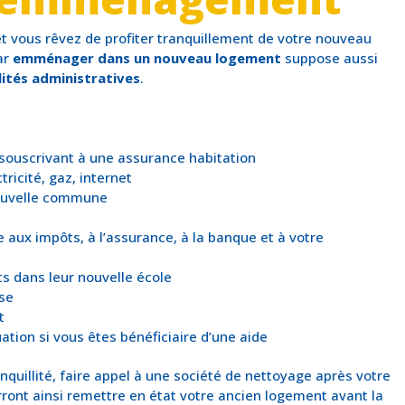
t vous rêvez de profiter tranquillement de votre nouveau
ar
emménager dans un nouveau logement
suppose aussi
ités administratives
.
souscrivant à une assurance habitation
ricité, gaz, internet
nouvelle commune
aux impôts, à l’assurance, à la banque et à votre
ts dans leur nouvelle école
ise
t
uation si vous êtes bénéficiaire d’une aide
quillité, faire appel à une société de nettoyage après votre
nt ainsi remettre en état votre ancien logement avant la