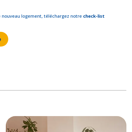
tre nouveau logement, téléchargez notre
check-list
e