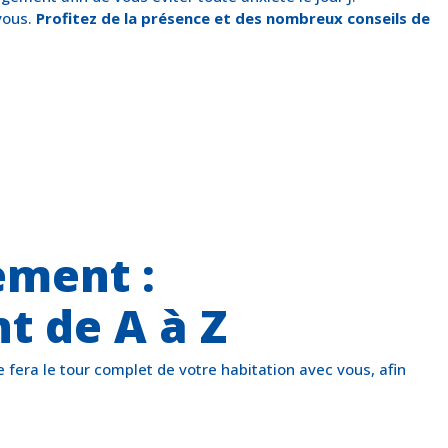
-vous.
Profitez de la présence et des nombreux conseils de
ement :
 de A à Z
e fera le tour complet de votre habitation avec vous, afin