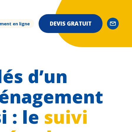
DEVIS GRATUIT
ment en ligne
lés d’un
énagement
i : le
suivi