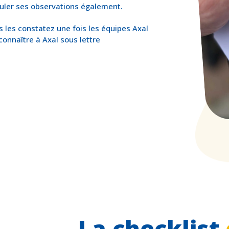
muler ses observations également.
les constatez une fois les équipes Axal
 connaître à Axal sous lettre
La checklist