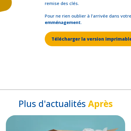
remise des clés.
Pour ne rien oublier à l’arrivée dans vo
emménagement
.
Télécharger la version imprimabl
Plus d'actualités
Après