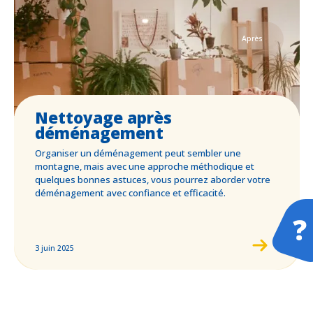
Après
Nettoyage après
déménagement
Organiser un déménagement peut sembler une
montagne, mais avec une approche méthodique et
F
quelques bonnes astuces, vous pourrez aborder votre
déménagement avec confiance et efficacité.
S
D
D
3 juin 2025