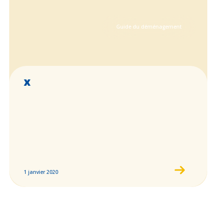
Guide du déménagement
x
1 janvier 2020