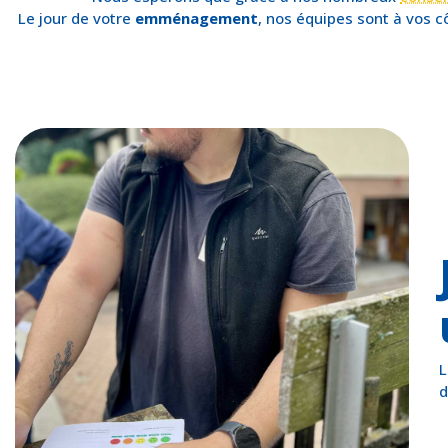
Le jour de votre
emménagement
, nos équipes sont à vos c
L
d