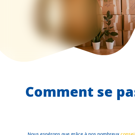
Comment se pa
Nous espérons que grâce à nos nombreux
consei