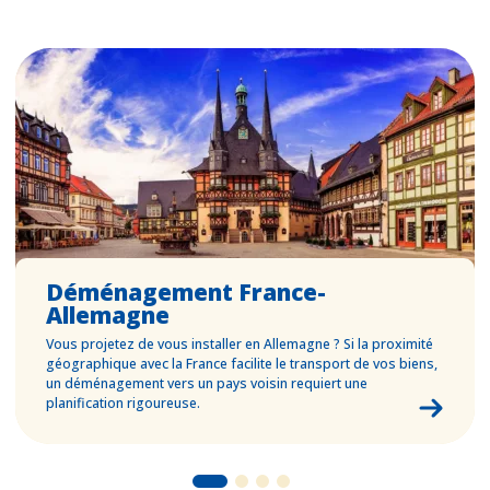
Déménagement France-
Allemagne
Vous projetez de vous installer en Allemagne ? Si la proximité
géographique avec la France facilite le transport de vos biens,
un déménagement vers un pays voisin requiert une
planification rigoureuse.