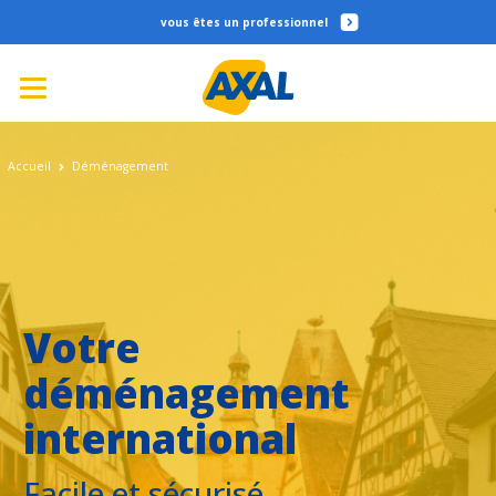
professionnel
Accueil
Déménagement
Votre
déménagement
international
Facile et sécurisé