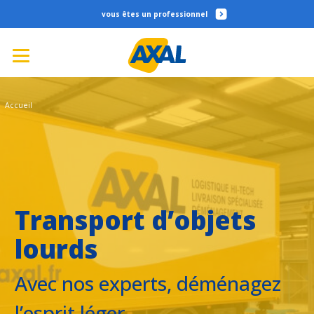
professionnel
Accueil
Transport d’objets
lourds
Avec nos experts, déménagez
l’esprit léger