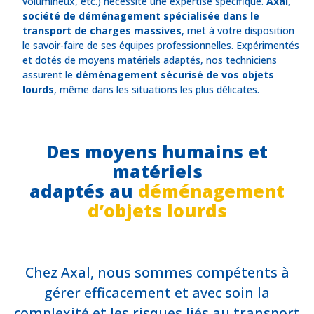
volumineux, etc.) nécessite une expertise spécifique.
Axal,
société de déménagement spécialisée dans le
transport de charges massives
, met à votre disposition
le savoir-faire de ses équipes professionnelles. Expérimentés
et dotés de moyens matériels adaptés, nos techniciens
assurent le
déménagement sécurisé de vos objets
lourds
, même dans les situations les plus délicates.
Des moyens humains et
matériels
adaptés au
déménagement
d’objets lourds
Chez Axal, nous sommes compétents à
gérer efficacement et avec soin la
complexité et les risques liés au transport