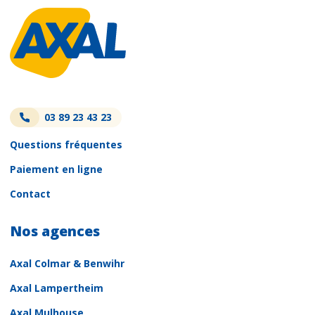
03 89 23 43 23
Questions fréquentes
Paiement en ligne
Contact
Nos agences
Axal Colmar & Benwihr
Axal Lampertheim
Axal Mulhouse