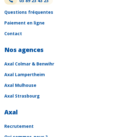
03 89 23 43 23
Questions fréquentes
Paiement en ligne
Contact
Nos agences
Axal Colmar & Benwihr
Axal Lampertheim
Axal Mulhouse
Axal Strasbourg
Axal
Recrutement
Qui sommes-nous ?