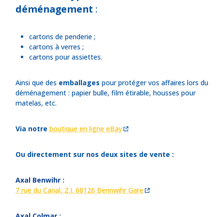
déménagement
:
cartons de penderie ;
cartons à verres ;
cartons pour assiettes.
Ainsi que des
emballages
pour protéger vos affaires lors du
déménagement : papier bulle, film étirable, housses pour
matelas, etc.
Via notre
boutique en ligne eBay
Ou directement sur nos deux sites de vente :
Axal Benwihr :
7 rue du Canal, Z.I. 68126 Bennwihr Gare
Axal Colmar :