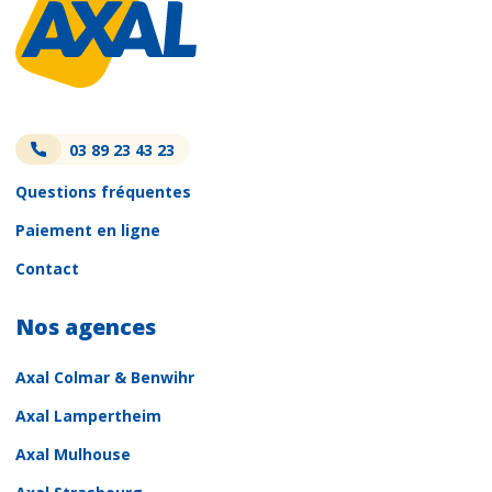
03 89 23 43 23
Questions fréquentes
Paiement en ligne
Contact
Nos agences
Axal Colmar & Benwihr
Axal Lampertheim
Axal Mulhouse