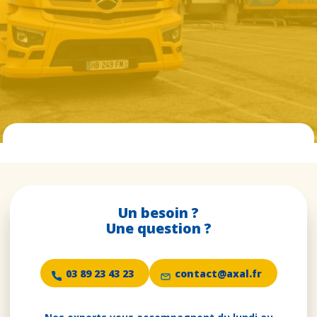
Un besoin ?
Une question ?
03 89 23 43 23
contact@axal.fr