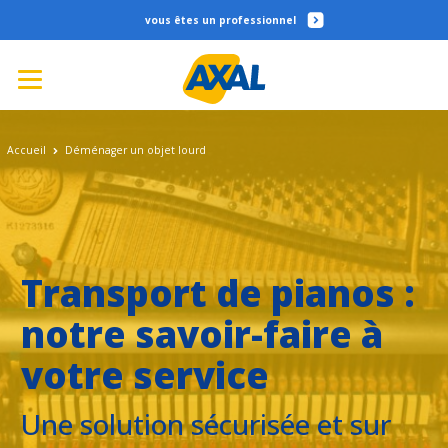
professionnel
Accueil
Déménager un objet lourd
Transport de pianos :
notre savoir-faire à
votre service
Une solution sécurisée et sur