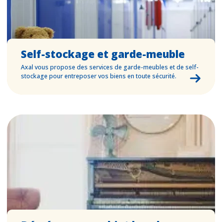
Self-stockage et garde-meuble
Axal vous propose des services de garde-meubles et de self-
stockage pour entreposer vos biens en toute sécurité.