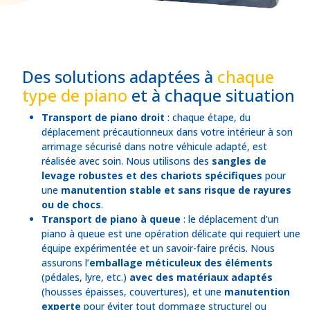
Des solutions adaptées à
chaque
type de piano
et à chaque situation
Transport de piano droit
: chaque étape, du
déplacement précautionneux dans votre intérieur à son
arrimage sécurisé dans notre véhicule adapté, est
réalisée avec soin. Nous utilisons des
sangles de
levage robustes et des chariots spécifiques
pour
une
manutention stable et sans risque de rayures
ou de chocs
.
Transport de piano à queue
: le déplacement d’un
piano à queue est une opération délicate qui requiert une
équipe expérimentée et un savoir-faire précis. Nous
assurons l’
emballage méticuleux des éléments
(pédales, lyre, etc.)
avec des matériaux adaptés
(housses épaisses, couvertures), et une
manutention
experte
pour éviter tout dommage structurel ou