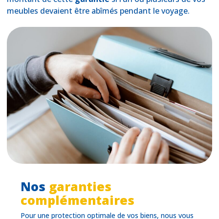
meubles devaient être abîmés pendant le voyage.
Nos
garanties
complémentaires
Pour une protection optimale de vos biens, nous vous