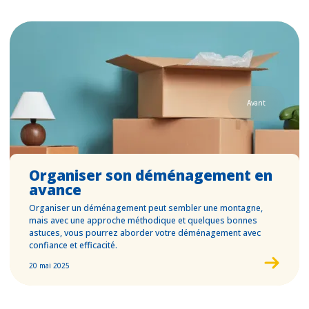
Avant
Organiser son déménagement en
avance
Organiser un déménagement peut sembler une montagne,
mais avec une approche méthodique et quelques bonnes
astuces, vous pourrez aborder votre déménagement avec
confiance et efficacité.
20 mai 2025