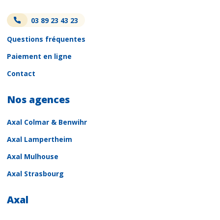
03 89 23 43 23
Questions fréquentes
Paiement en ligne
Contact
Nos agences
Axal Colmar & Benwihr
Axal Lampertheim
Axal Mulhouse
Axal Strasbourg
Axal