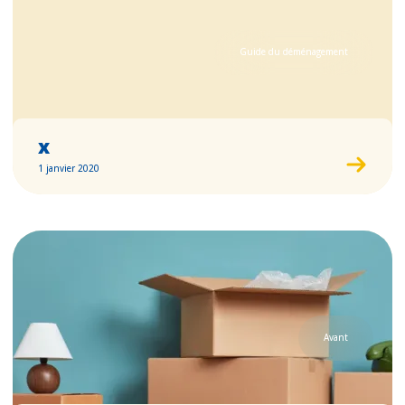
Guide du déménagement
x
1 janvier 2020
Avant