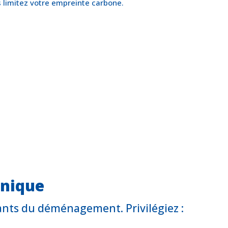
s limitez votre empreinte carbone.
unique
uants du déménagement. Privilégiez :