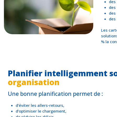
des 
des 
des 
des 
Les cart
solution
% la con
Planifier intelligemment s
organisation
Une bonne planification permet de :
d’éviter les allers-retours,
d’optimiser le chargement,
de réduire les délais.