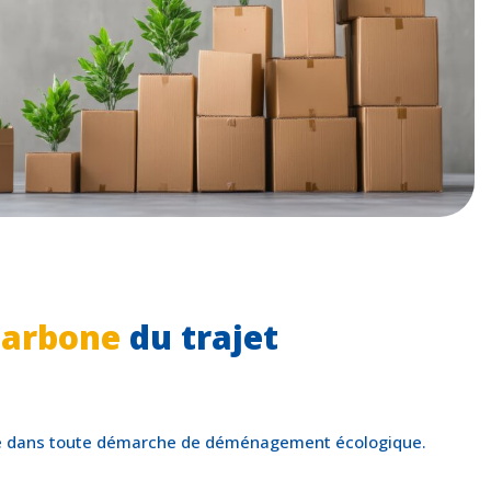
carbone
du trajet
taire dans toute démarche de déménagement écologique.