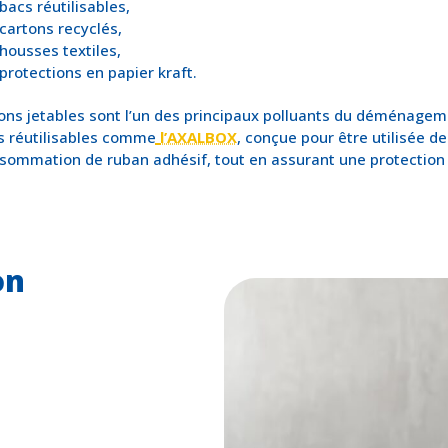
bacs réutilisables,
cartons recyclés,
housses textiles,
protections en papier kraft.
ons jetables sont l’un des principaux polluants du déménage
s réutilisables comme
l’AXALBOX
, conçue pour être utilisée d
sommation de ruban adhésif, tout en assurant une protection 
on