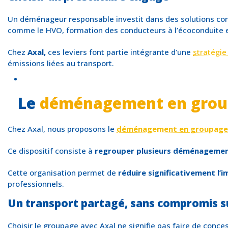
Un déménageur responsable investit dans des solutions concr
comme le HVO, formation des conducteurs à l’écoconduite et
Chez
Axal,
ces leviers font partie intégrante d’une
stratégie
émissions liées au transport.
Le
déménagement en grou
Chez Axal, nous proposons le
déménagement en groupage
Ce dispositif consiste à
regrouper plusieurs déménagement
Cette organisation permet de
réduire significativement l
professionnels.
Un transport partagé, sans compromis su
Choisir le groupage avec Axal ne signifie pas faire de conces