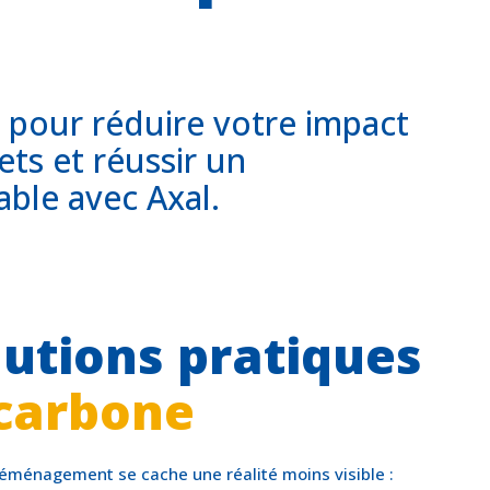
 pour réduire votre impact
ets et réussir un
le avec Axal.
lutions pratiques
carbone
éménagement se cache une réalité moins visible :