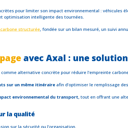
ètes pour limiter son impact environnemental : véhicules élect
 optimisation intelligente des tournées.
 carbone structurée
, fondée sur un bilan mesuré, un suivi annu
page
avec Axal : une solutio
comme alternative concrète pour réduire l’empreinte carbone 
s sur un même itinéraire
afin d’optimiser le remplissage des 
’impact environnemental du transport
, tout en offrant une al
r la qualité
sion sur la sécurité ou l’organisation.