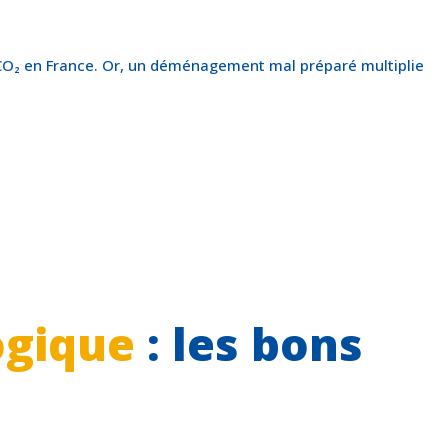
e CO₂ en France. Or, un déménagement mal préparé multiplie
gique
: les bons