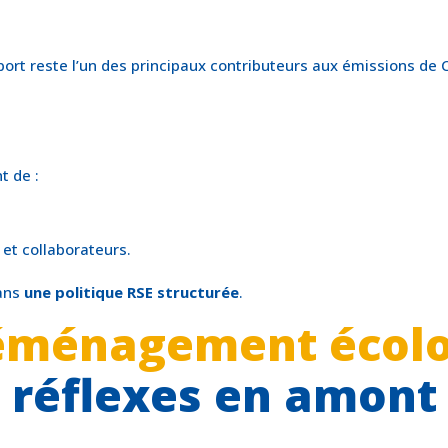
sport reste l’un des principaux contributeurs aux émissions d
 de :
et collaborateurs.
dans
une politique RSE structurée
.
éménagement écolo
réflexes en amont