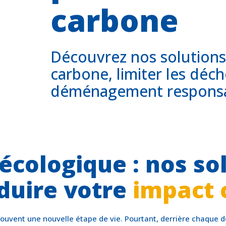
carbone
Découvrez nos solutions
carbone, limiter les déch
déménagement responsab
écologique : nos so
duire votre
impact 
uvent une nouvelle étape de vie. Pourtant, derrière chaque d