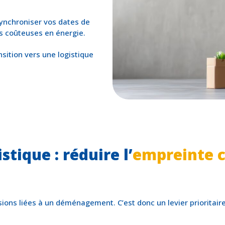
ynchroniser vos dates de
es coûteuses en énergie.
sition vers une logistique
stique : réduire l’
empreinte 
issions liées à un déménagement. C’est donc un levier priori