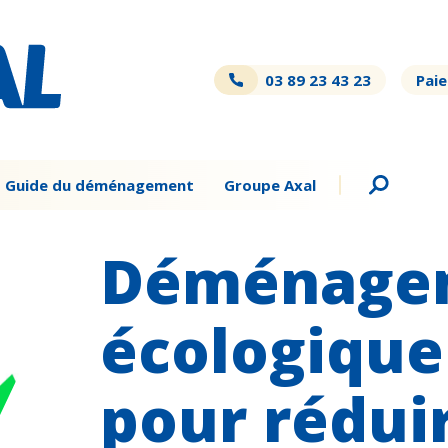
03 89 23 43 23
Paie
Guide du déménagement
Groupe Axal
Déménage
écologique 
pour réduir