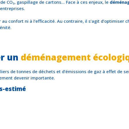
de CO₂, gaspillage de cartons… Face à ces enjeux, le
déménag
 entreprises.
onfort ni à l’efficacité. Au contraire, il s’agit d’optimiser chaq
énité.
er un
déménagement écologi
s de tonnes de déchets et d’émissions de gaz à effet de serre
dement devenir importante.
s-estimé