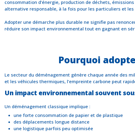
consommation d’énergie, production de déchets, émissions 
alternative responsable, à la fois pour les particuliers et les
Adopter une démarche plus durable ne signifie pas renoncer au c
réduire son impact environnemental tout en gagnant en sér
Pourquoi adopt
Le secteur du déménagement génère chaque année des millier
et les véhicules thermiques, l’empreinte carbone peut rapi
Un impact environnemental souvent sou
Un déménagement classique implique :
une forte consommation de papier et de plastique
des déplacements longue distance
une logistique parfois peu optimisée