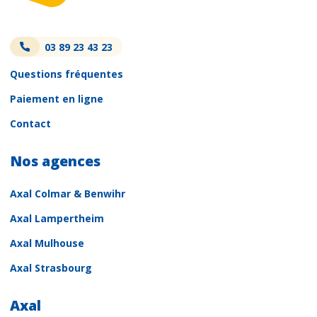
03 89 23 43 23
Questions fréquentes
Paiement en ligne
Contact
Nos agences
Axal Colmar & Benwihr
Axal Lampertheim
Axal Mulhouse
Axal Strasbourg
Axal