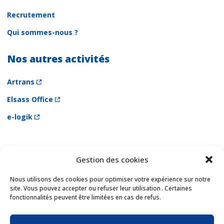
Recrutement
Qui sommes-nous ?
Nos autres activités
Artrans
Elsass Office
e-logik
Gestion des cookies
Newsletter
Email *
Nous utilisons des cookies pour optimiser votre expérience sur notre
site. Vous pouvez accepter ou refuser leur utilisation . Certaines
fonctionnalités peuvent être limitées en cas de refus.
Les champs suivis d'une * sont obligatoires