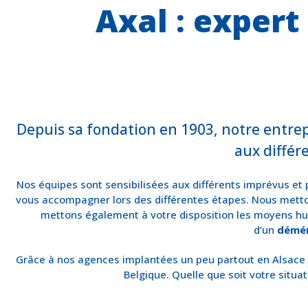
Axal : exper
Depuis sa fondation en 1903, notre entre
aux différ
Nos équipes sont sensibilisées aux différents imprévus et
vous accompagner lors des différentes étapes. Nous metton
mettons également à votre disposition les moyens hum
d’un
démén
Grâce à nos agences implantées un peu partout en Alsace
Belgique. Quelle que soit votre situ