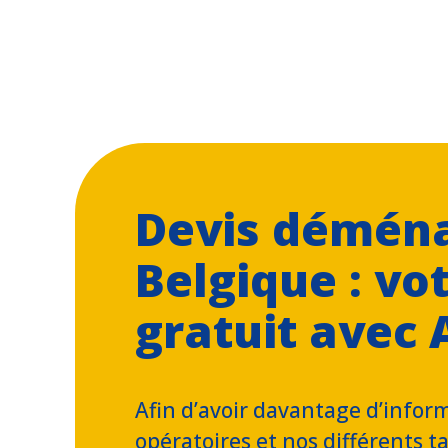
Devis démén
Belgique : vo
gratuit avec 
Afin d’avoir davantage d’infor
opératoires et nos différents t