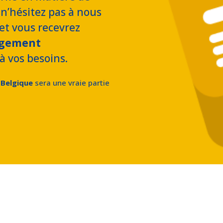
’hésitez pas à nous
et vous recevrez
agement
à vos besoins.
Belgique
sera une vraie partie