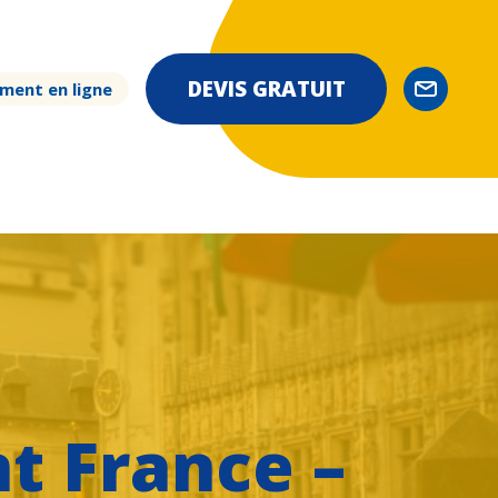
DEVIS GRATUIT
ment en ligne
t France –