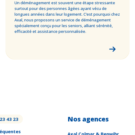
Un déménagement est souvent une étape stressante
surtout pour des personnes âgées ayant vécu de
longues années dans leur logement. C’est pourquoi chez
Axal, nous proposons un service de déménagement
spécialement conçu pour les seniors, alliant sérénité,
efficacité et assistance personnalisée.
Nos agences
23 43 23
réquentes
Axal Colmar & Benwihr