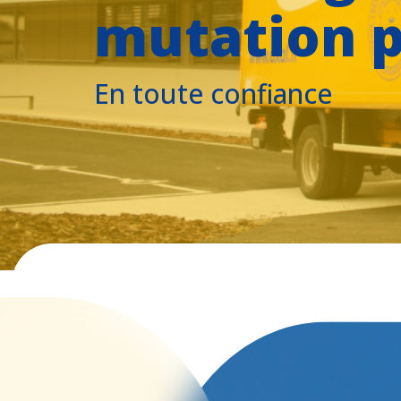
mutation p
En toute confiance