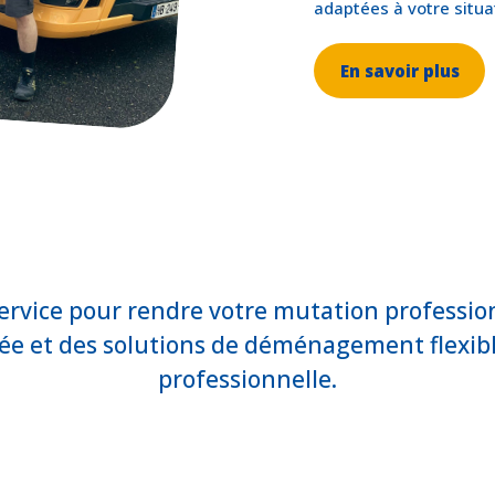
adaptées à votre situa
En savoir plus
service pour rendre votre mutation profession
sée et des solutions de déménagement flexibl
professionnelle.