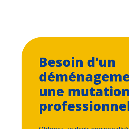
Besoin d’un
déménageme
une mutatio
professionnel
Obtenez un devis personnalisé 