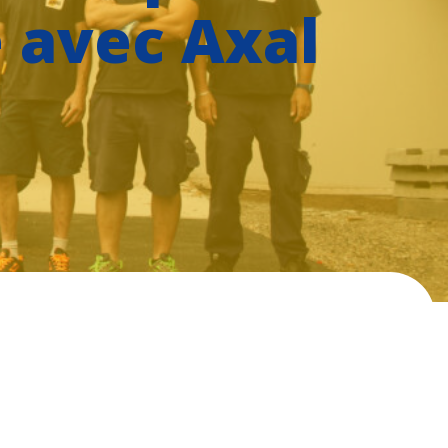
 avec Axal