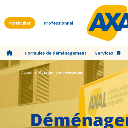
Particulier
Professionnel
Formules de déménagement
Services
Accueil
Mutation pro / relocation
Déménagem