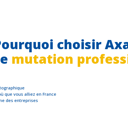
Pourquoi choisir Axa
re
mutation profess
éographique
ù que vous alliez en France
me des entreprises