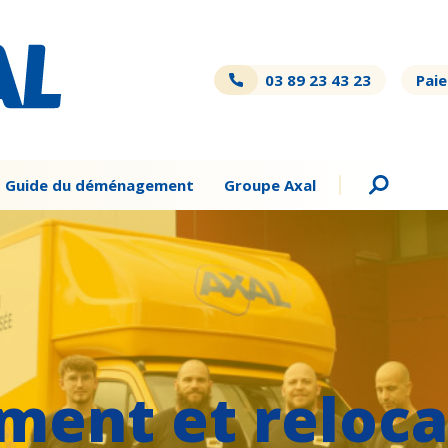
03 89 23 43 23
Paie
Guide du déménagement
Groupe Axal
ent et reloca