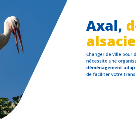
Axal,
d
alsaci
Changer de ville pour 
nécessite une organis
déménagement adapté 
de faciliter votre trans