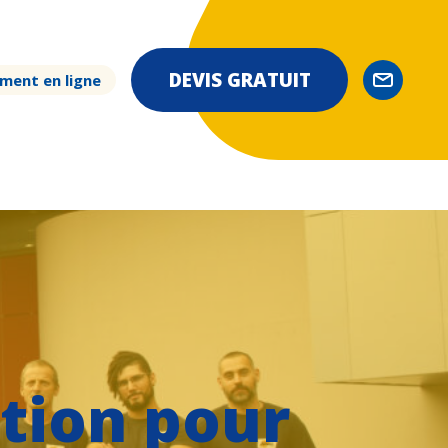
DEVIS GRATUIT
ment en ligne
tion pour