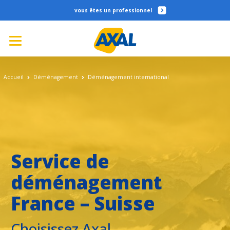
professionnel
Accueil
Déménagement
Déménagement international
Service de
déménagement
France – Suisse
Choisissez Axal