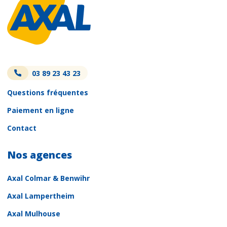
03 89 23 43 23
Questions fréquentes
Paiement en ligne
Contact
Nos agences
Axal Colmar & Benwihr
Axal Lampertheim
Axal Mulhouse