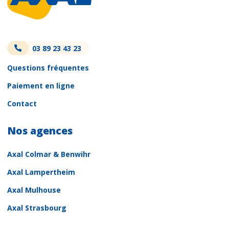
03 89 23 43 23
Questions fréquentes
Paiement en ligne
Contact
Nos agences
Axal Colmar & Benwihr
Axal Lampertheim
Axal Mulhouse
Axal Strasbourg