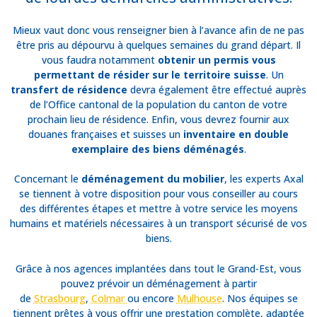
Mieux vaut donc vous renseigner bien à l’avance afin de ne pas
être pris au dépourvu à quelques semaines du grand départ. Il
vous faudra notamment
obtenir un permis vous
permettant de résider sur le territoire suisse
. Un
transfert de résidence
devra également être effectué auprès
de l’Office cantonal de la population du canton de votre
prochain lieu de résidence. Enfin, vous devrez fournir aux
douanes françaises et suisses un
inventaire en double
exemplaire des biens déménagés
.
Concernant le
déménagement du mobilier
, les experts Axal
se tiennent à votre disposition pour vous conseiller au cours
des différentes étapes et mettre à votre service les moyens
humains et matériels nécessaires à un transport sécurisé de vos
biens.
Grâce à nos agences implantées dans tout le Grand-Est, vous
pouvez prévoir un déménagement à partir
de
Strasbourg
,
Colmar
ou encore
Mulhouse
. Nos équipes se
tiennent prêtes à vous offrir une prestation complète, adaptée