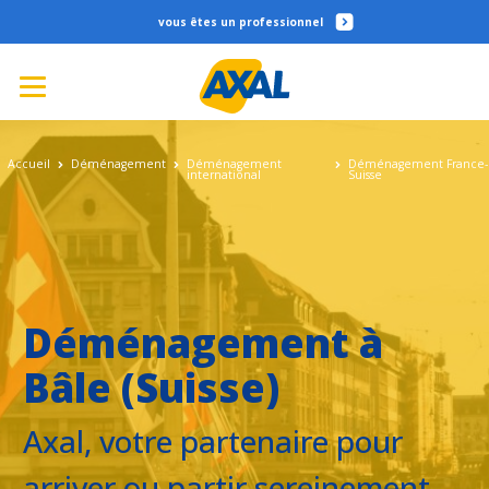
professionnel
Accueil
Déménagement
Déménagement
Déménagement France-
international
Suisse
Déménagement à
Bâle (Suisse)
Axal, votre partenaire pour
arriver ou partir sereinement