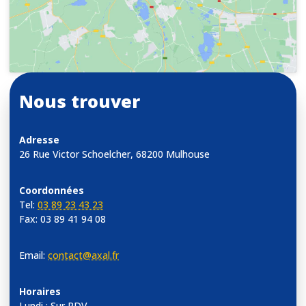
Nous trouver
Adresse
26 Rue Victor Schoelcher, 68200 Mulhouse
Coordonnées
Tel:
03 89 23 43 23
Fax: 03 89 41 94 08
Email:
contact@axal.fr
Horaires
Lundi : Sur RDV