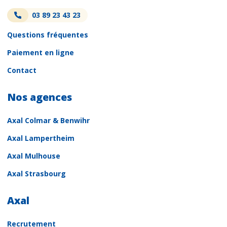
03 89 23 43 23
Questions fréquentes
Paiement en ligne
Contact
Nos agences
Axal Colmar & Benwihr
Axal Lampertheim
Axal Mulhouse
Axal Strasbourg
Axal
Recrutement